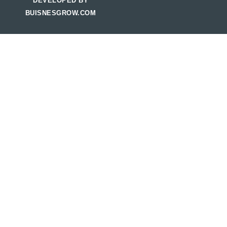
DEVELOPED BY
BUISNESGROW.COM