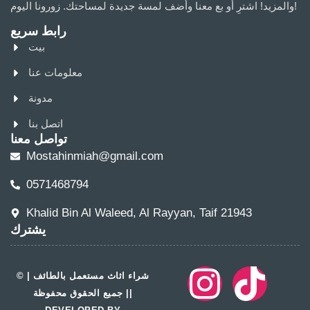
والمزيد! اشترِ أو بع معنا وأضف لمسة جديدة لمساحتك. زورونا اليوم!
رابط سريع
بيت
معلومات عنا
مدونة
اتصل بنا
تواصل معنا
Mostahinmiah@gmail.com
0571468794
Khalid Bin Al Waleed, Al Rayyan, Taif 21943
يشترك
© شراء اثاث مستعمل بالطائف |
جميع الحقوق محفوظة ||