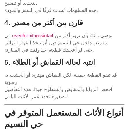
لتجديد أو تصليح.
هذه المعلومات تُحدث فرقًا في السعر والجودة.
4. قارن بين أكثر من مصدر
نوصي دائمًا بأن تزور أكثر من
usedfurnituresintaif
في
معرض داخل حي النسيم قبل أن تتخذ القرار النهائي.
حتى لو أعجبتك قطعة، خذ وقتك في المقارنة.
5. انتبه لحالة القماش أو الطلاء
قد تبدو القطعة جميلة، لكن القماش مهترئ أو الخشب به
رطوبة.
افحص الزوايا والمقابض والسطوح جيدًا. هذه التفاصيل
الصغيرة تحدد عمر الأثاث الباقي.
أنواع الأثاث المستعمل المتوفر في
حي النسيم