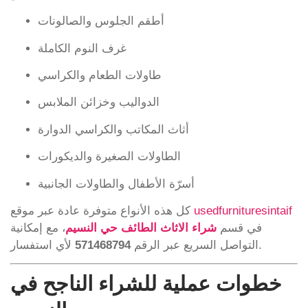
أطقم الجلوس والصالونات
غرف النوم الكاملة
طاولات الطعام والكراسي
الدواليب وخزائن الملابس
أثاث المكاتب والكراسي الدوارة
الطاولات الصغيرة والديكورات
أسرّة الأطفال والطاولات الجانبية
usedfurnituresintaif
كل هذه الأنواع متوفرة عادة عبر موقع
في قسم
شراء الاثاث الطائف حي النسيم
، مع إمكانية
لأي استفسار.
التواصل السريع عبر الرقم
571468794
خطوات عملية للشراء الناجح في