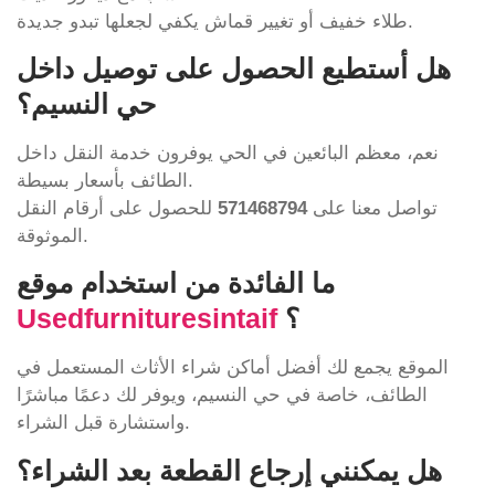
طلاء خفيف أو تغيير قماش يكفي لجعلها تبدو جديدة.
هل أستطيع الحصول على توصيل داخل
حي النسيم؟
نعم، معظم البائعين في الحي يوفرون خدمة النقل داخل
الطائف بأسعار بسيطة.
تواصل معنا على
571468794
للحصول على أرقام النقل
الموثوقة.
ما الفائدة من استخدام موقع
؟
Usedfurnituresintaif
الموقع يجمع لك أفضل أماكن شراء الأثاث المستعمل في
الطائف، خاصة في حي النسيم، ويوفر لك دعمًا مباشرًا
واستشارة قبل الشراء.
هل يمكنني إرجاع القطعة بعد الشراء؟