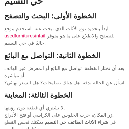
حي النسيم
الخطوة الأولى: البحث والتصفح
ابدأ بتحديد نوع الأثاث الذي تبحث عنه. استخدم موقع
للتصفح والاطلاع على ما هو متوفر
usedfurnituresintaif
حاليًا في حي النسيم.
الخطوة الثانية: التواصل مع البائع
بعد أن تختار القطعة، تواصل مع البائع أو المعرض عبر الهاتف
أو مباشرة.
اسأل عن الحالة بدقة: هل هناك تصليحات؟ هل السعر نهائي؟
الخطوة الثالثة: المعاينة
لا تشتري أي قطعة دون رؤيتها.
زر المكان، جرب الجلوس على الكراسي أو فتح الأدراج.
في
شراء الاثاث الطائف حي النسيم
يمكنك فحص القطع