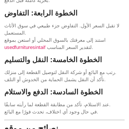
بحرية كاملة قبل الدفع.
الخطوة الرابعة: التفاوض
لا تقبل السعر الأول. التفاوض جزء طبيعي في سوق الأثاث
المستعمل.
استند إلى معرفتك بالسوق المحلي أو استعن بموقع
لتقدير السعر المناسب.
usedfurnituresintaif
الخطوة الخامسة: النقل والتسليم
رتب مع البائع أو شركة النقل لتوصيل القطعة إلى منزلك.
تأكد أن النقل يشمل الحماية من الخدوش أو التلف.
الخطوة السادسة: الدفع والاستلام
عند الاستلام، تأكد من مطابقة القطعة لما رأيته سابقًا.
في حال وجود أي اختلاف، تحدث فورًا مع البائع.
نصائح من موقع