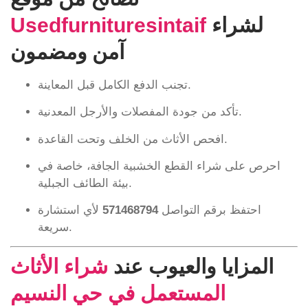
لشراء
Usedfurnituresintaif
آمن ومضمون
تجنب الدفع الكامل قبل المعاينة.
تأكد من جودة المفصلات والأرجل المعدنية.
افحص الأثاث من الخلف وتحت القاعدة.
احرص على شراء القطع الخشبية الجافة، خاصة في
بيئة الطائف الجبلية.
احتفظ برقم التواصل
571468794
لأي استشارة
سريعة.
المزايا والعيوب عند
شراء الأثاث
المستعمل في حي النسيم