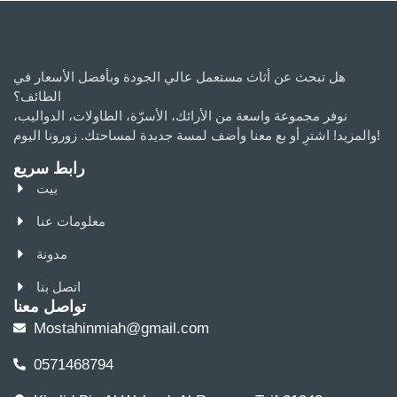
هل تبحث عن أثاث مستعمل عالي الجودة وبأفضل الأسعار في
الطائف؟
نوفر مجموعة واسعة من الأرائك، الأسرّة، الطاولات، الدواليب،
والمزيد! اشترِ أو بع معنا وأضف لمسة جديدة لمساحتك. زورونا اليوم!
رابط سريع
بيت
معلومات عنا
مدونة
اتصل بنا
تواصل معنا
Mostahinmiah@gmail.com
0571468794