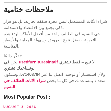
ملاحظات ختامية
شراء الأثاث المستعمل ليس مجرد صفقة تجارية، بل هو قرار
ذكي يجمع بين الاقتصاد والاستدامة.
حي النسيم في الطائف واحد من أفضل الأماكن لبدء هذه
التجربة، بفضل تنوع العروض وسهولة المعاينة والأسعار
المناسبة.
تذكّر دائمًا:
لا نبيع – فقط نشتري
usedfurnituresintaif
نحن في
ونساعدك تشتري.
ولأي استفسار أو توجيه، اتصل بنا عبر
571468794
، وسنكون
سعداء بمساعدتك في كل ما يخص
شراء الاثاث الطائف حي
.
النسيم
Most Popular Post :
AUGUST 3, 2026