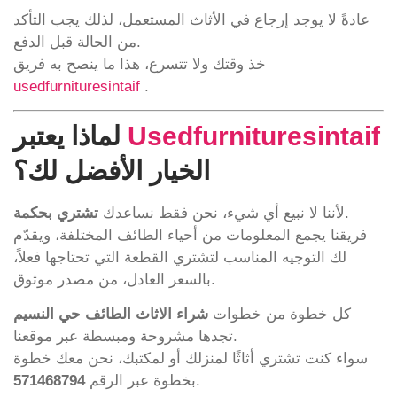
عادةً لا يوجد إرجاع في الأثاث المستعمل، لذلك يجب التأكد
من الحالة قبل الدفع.
خذ وقتك ولا تتسرع، هذا ما ينصح به فريق
usedfurnituresintaif
.
Usedfurnituresintaif
لماذا يعتبر
الخيار الأفضل لك؟
.
لأننا لا نبيع أي شيء، نحن فقط نساعدك
تشتري بحكمة
فريقنا يجمع المعلومات من أحياء الطائف المختلفة، ويقدّم
لك التوجيه المناسب لتشتري القطعة التي تحتاجها فعلاً،
بالسعر العادل، من مصدر موثوق.
كل خطوة من خطوات
شراء الاثاث الطائف حي النسيم
تجدها مشروحة ومبسطة عبر موقعنا.
سواء كنت تشتري أثاثًا لمنزلك أو لمكتبك، نحن معك خطوة
.
بخطوة عبر الرقم
571468794