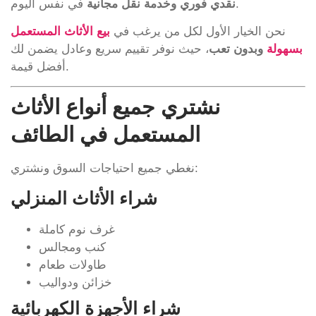
في نفس اليوم.
نقدي فوري وخدمة نقل مجانية
نحن الخيار الأول لكل من يرغب في
بيع الأثاث المستعمل
بسهولة
وبدون تعب
، حيث نوفر تقييم سريع وعادل يضمن لك
أفضل قيمة.
نشتري جميع أنواع الأثاث
المستعمل في الطائف
نغطي جميع احتياجات السوق ونشتري:
شراء الأثاث المنزلي
غرف نوم كاملة
كنب ومجالس
طاولات طعام
خزائن ودواليب
شراء الأجهزة الكهربائية