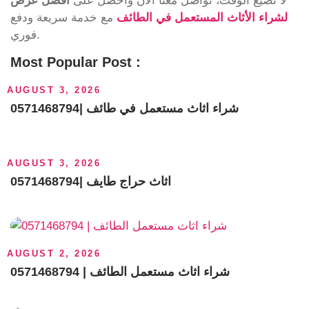
لا تضيع الوقت، تواصل معنا الآن واحصل على
أفضل عرض
لشراء الأثاث المستعمل في الطائف
مع خدمة سريعة ودفع
فوري.
Most Popular Post :
AUGUST 3, 2026
شراء اثاث مستعمل في طائف |0571468794
AUGUST 3, 2026
اثاث حراج طايف |0571468794
AUGUST 2, 2026
0571468794 | شراء اثاث مستعمل الطائف