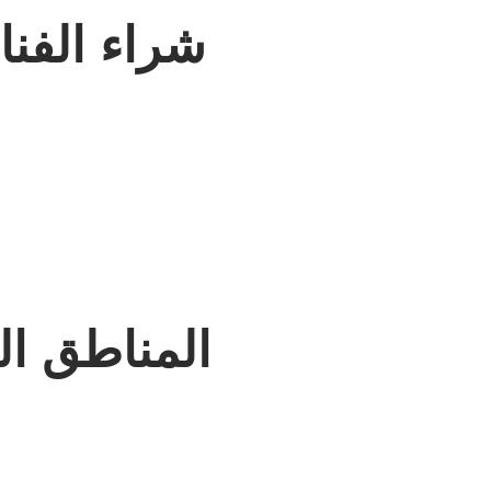
شراء الفن
المناطق ال