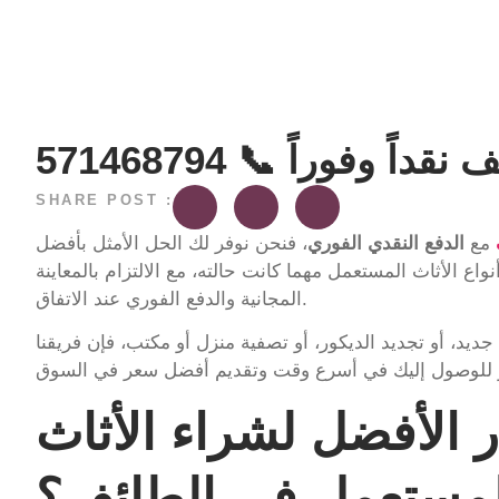
وفوراً 📞 571468794
SHARE POST :
مع
الدفع النقدي الفوري
، فنحن نوفر لك الحل الأمثل بأفضل
ع الأثاث المستعمل مهما كانت حالته، مع الالتزام بالمعاينة
المجانية والدفع الفوري عند الاتفاق.
يد، أو تجديد الديكور، أو تصفية منزل أو مكتب، فإن فريقنا
ر الأفضل لشراء الأثاث
لمستعمل في الطائف؟