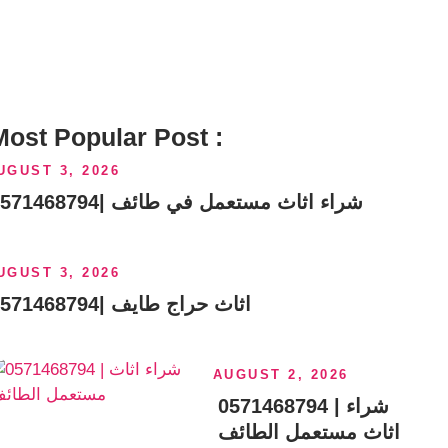
Most Popular Post :
UGUST 3, 2026
شراء اثاث مستعمل في طائف |0571468794
UGUST 3, 2026
اثاث حراج طايف |0571468794
AUGUST 2, 2026
0571468794 | شراء
اثاث مستعمل الطائف