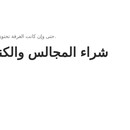
حتى وإن كانت الغرفة تحتوي على بعض الاستخدام، فإننا نقدم سعراً مناسباً حسب حالتها.
شراء المجالس والكن