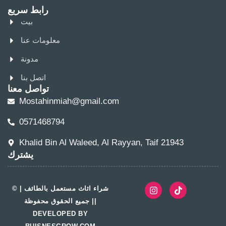
رابط سريع
بيت
معلومات عنا
مدونة
اتصل بنا
تواصل معنا
Mostahinmiah@gmail.com
0571468794
Khalid Bin Al Waleed, Al Rayyan, Taif 21943
يشترك
© شراء اثاث مستعمل بالطائف |
جميع الحقوق محفوظة ||
DEVELOPED BY