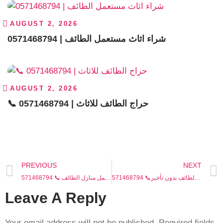
AUGUST 2, 2026
0571468794 | شراء اثاث مستعمل الطائف
AUGUST 2, 2026
📞 0571468794 | حراج الطائف للاثاث
PREVIOUS
NEXT
شراء اثاث مستعمل الطائف بدون تأخير📞 571468794
شراء اثاث مستعمل منازل الطائف 📞 571468794
Leave A Reply
Your email address will not be published.
Required fields