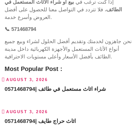
إذا كنت ترغب في
بيع أو شراء الأثاث المستعمل في
الطائف
، فلا تتردد في التواصل معنا للحصول على أفضل
العروض وأسرع خدمة.
📞 571468794
نحن جاهزون لخدمتك وتقديم أفضل الحلول لشراء وبيع جميع
أنواع الأثاث المستعمل والأجهزة الكهربائية داخل مدينة
الطائف بأفضل الأسعار وأعلى مستويات الاحترافية.
Most Popular Post :
AUGUST 3, 2026
شراء اثاث مستعمل في طائف |0571468794
AUGUST 3, 2026
اثاث حراج طايف |0571468794