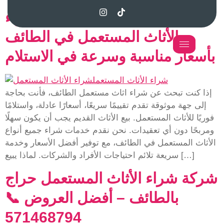
571468794 – أفضل خدمة شراء
الأثاث المستعمل في الطائف
بأسعار مناسبة وسرعة في الاستلام
إذا كنت تبحث عن شراء اثاث مستعمل الطائف، فأنت بحاجة
إلى جهة موثوقة تقدم تقييمًا سريعًا، أسعارًا عادلة، واستلامًا
فوريًا للأثاث المستعمل. بيع الأثاث القديم يجب أن يكون سهلًا
ومربحًا دون أي تعقيدات. نحن نقدم خدمات شراء جميع أنواع
الأثاث المستعمل في الطائف، مع توفير أفضل الأسعار وخدمة
سريعة تلائم احتياجات الأفراد والشركات. لماذا يبيع […]
شركة شراء الأثاث المستعمل حراج
بالطائف – أفضل العروض 📞
571468794