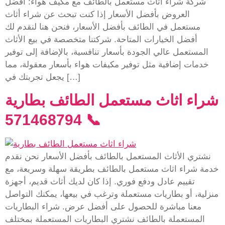
شركة شراء أثاث مستعمل بالطائف مع مكيف هواء: أفضل
العروض بأفضل الأسعار إذا كنت تبحث عن شراء أثاث
مستعمل في الطائف بأفضل الأسعار، فنحن هنا لنقدم لك
أفضل الخيارات المتاحة. شركتنا متخصصة في بيع الأثاث
المستعمل عالي الجودة بأسعار تنافسية، بالإضافة إلى توفير
خدمات إضافية مثل توفير مكيفات هواء بأسعار معقولة، مما
يجعل تجربتك في […]
شراء اثاث مستعمل الطائف بطارية
📞 571468794
نشتري الأثاث المستعمل بالطائف بأفضل الأسعار نحن نقدم
خدمة شراء اثاث مستعمل بالطائف بطريقة سهلة وسريعة، مع
تقييم عادل ودفع فوري. إذا كان لديك أثاث قديم، أجهزة
منزلية، أو بطاريات مستعملة وترغب في بيعها، يمكنك التواصل
معنا مباشرة للحصول على أفضل عرض. شراء البطاريات
المستعملة بالطائف نشتري البطاريات المستعملة بمختلف